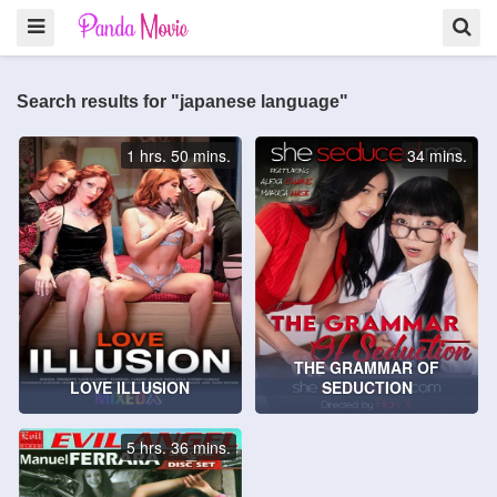
Search results for "japanese language"
1 hrs. 50 mins.
34 mins.
THE GRAMMAR OF
LOVE ILLUSION
SEDUCTION
5 hrs. 36 mins.