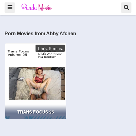
Porn Movies from Abby Afchen
1 hrs. 9 mins.
TRANS FOCUS 25