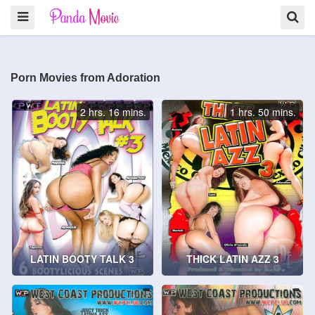
Porn Movies from Adoration
2 hrs. 16 mins.
1 hrs. 50 mins.
LATIN BOOTY TALK 3
THICK LATIN AZZ 3