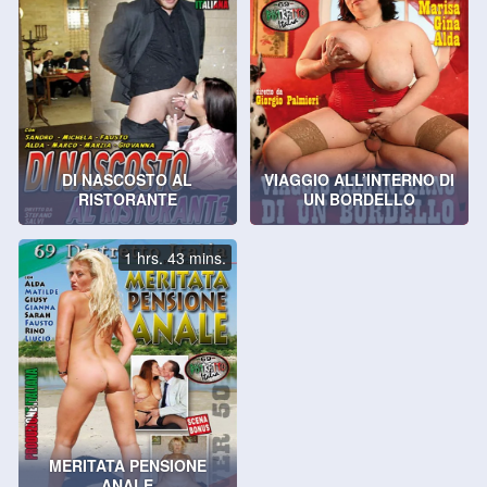
DI NASCOSTO AL
VIAGGIO ALL’INTERNO DI
RISTORANTE
UN BORDELLO
1 hrs. 43 mins.
MERITATA PENSIONE
ANALE