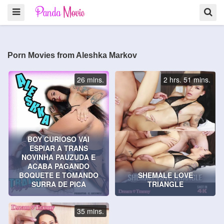
Porn Movies from Aleshka Markov
26 mins.
2 hrs. 51 mins.
BOY CURIOSO VAI
ESPIAR A TRANS
NOVINHA PAUZUDA E
ACABA PAGANDO
BOQUETE E TOMANDO
SHEMALE LOVE
SURRA DE PICA
TRIANGLE
35 mins.