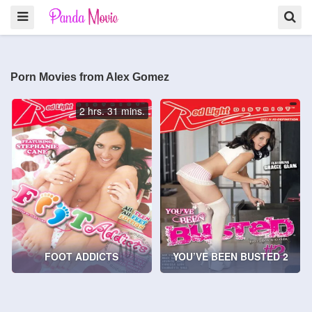
Porn Movies from Alex Gomez
2 hrs. 31 mins.
FOOT ADDICTS
YOU’VE BEEN BUSTED 2