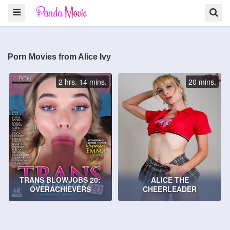
Porn Movies from Alice Ivy
2 hrs. 14 mins.
20 mins.
TRANS BLOWJOBS 20:
ALICE THE
OVERACHIEVERS
CHEERLEADER