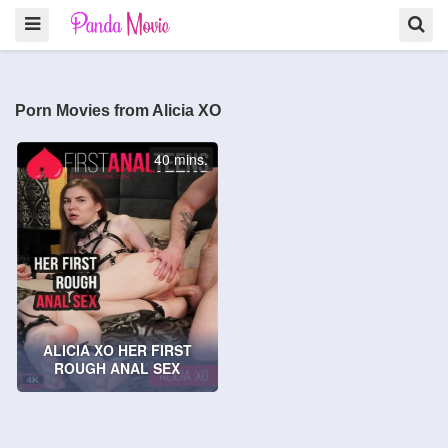
Porn Movies from Alicia XO
40 mins.
ALICIA XO HER FIRST
ROUGH ANAL SEX