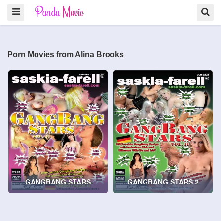
Porn Movies from Alina Brooks
GANGBANG STARS
GANGBANG STARS 2