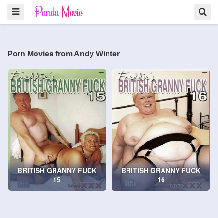
Porn Movies from Andy Winter
BRITISH GRANNY FUCK
BRITISH GRANNY FUCK
15
16