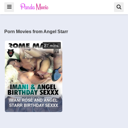
Porn Movies from Angel Starr
27 mins.
IMANI ROSE AND ANGEL
STARR BIRTHDAY SEXXX