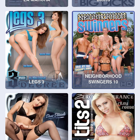
NEIGHBORHOOD
LEGS 3
SWINGERS 10