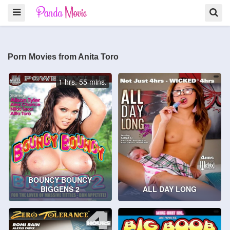
Porn Movies from Anita Toro
1 hrs. 55 mins.
BOUNCY BOUNCY
BIGGENS 2
ALL DAY LONG