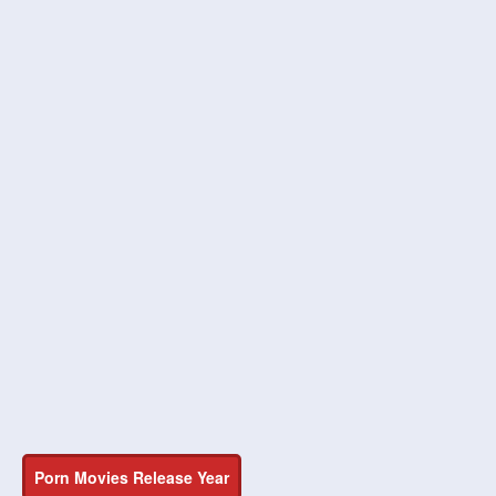
Porn Movies Release Year