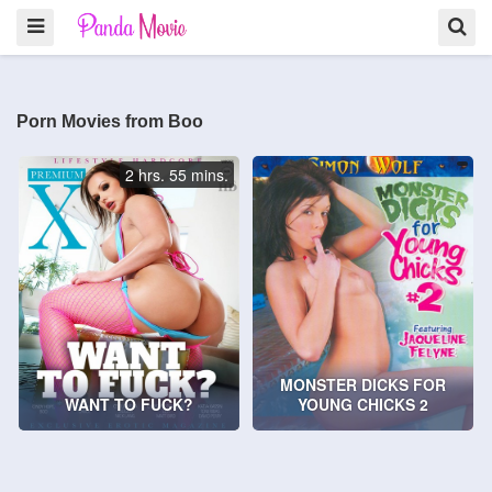
Porn Movies from Boo
2 hrs. 55 mins.
MONSTER DICKS FOR
WANT TO FUCK?
YOUNG CHICKS 2