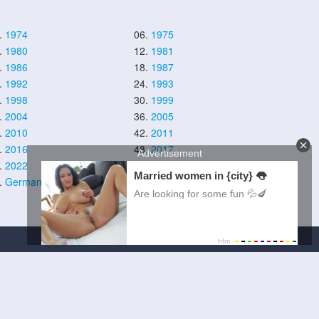
.
1974
06.
1975
.
1980
12.
1981
.
1986
18.
1987
.
1992
24.
1993
.
1998
30.
1999
.
2004
36.
2005
.
2010
42.
2011
.
2016
48.
2017
.
2022
54.
2023
.
German