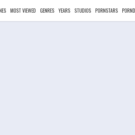
NES
MOST VIEWED
GENRES
YEARS
STUDIOS
PORNSTARS
PORND