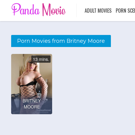
ADULT MOVIES
PORN SCE
Porn Movies from Britney Moore
13 mins.
BRITNEY
MOORE