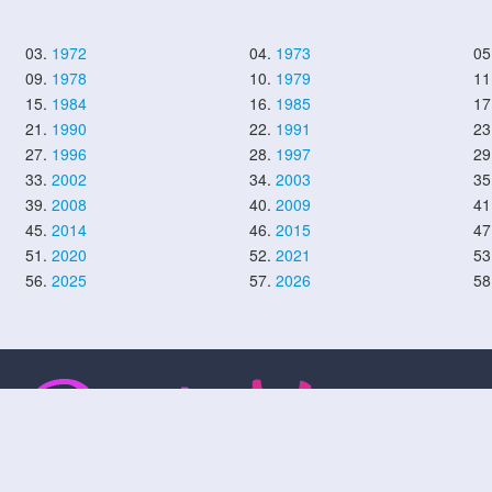
03.
1972
04.
1973
05
09.
1978
10.
1979
11
15.
1984
16.
1985
17
21.
1990
22.
1991
23
27.
1996
28.
1997
29
33.
2002
34.
2003
35
39.
2008
40.
2009
41
45.
2014
46.
2015
47
51.
2020
52.
2021
53
56.
2025
57.
2026
58