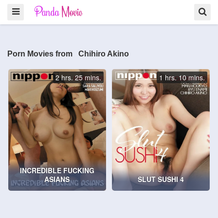
Porn Movies from Chihiro Akino
2 hrs. 25 mins.
1 hrs. 10 mins.
INCREDIBLE FUCKING
ASIANS
SLUT SUSHI 4