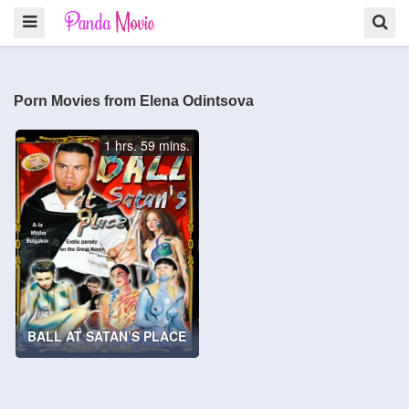
Porn Movies from Elena Odintsova
1 hrs. 59 mins.
BALL AT SATAN’S PLACE