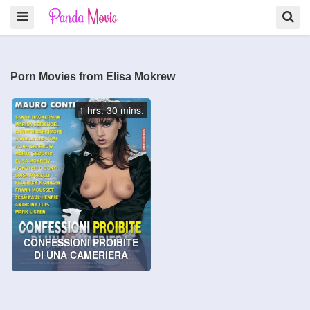
Porn Movies from Elisa Mokrew
1 hrs. 30 mins.
CONFESSIONI PROIBITE
DI UNA CAMERIERA