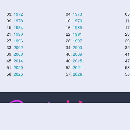
03.
1972
04.
1973
05
09.
1978
10.
1979
11
15.
1984
16.
1985
17
21.
1990
22.
1991
23
27.
1996
28.
1997
29
33.
2002
34.
2003
35
39.
2008
40.
2009
41
45.
2014
46.
2015
47
51.
2020
52.
2021
53
56.
2025
57.
2026
58