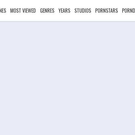
NES
MOST VIEWED
GENRES
YEARS
STUDIOS
PORNSTARS
PORND