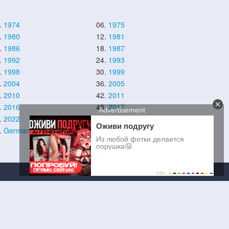
.
1974
06.
1975
.
1980
12.
1981
.
1986
18.
1987
.
1992
24.
1993
.
1998
30.
1999
.
2004
36.
2005
.
2010
42.
2011
.
2016
48.
2017
.
2022
54.
2023
.
German