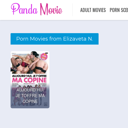
ADULT MOVIES
PORN SCE
Porn Movies from Elizaveta N.
AUJOURD HUI
JE TOFFRE MA
COPINE