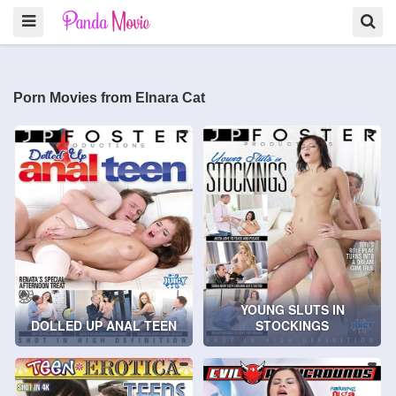
Porn Movies from Elnara Cat
YOUNG SLUTS IN
DOLLED UP ANAL TEEN
STOCKINGS