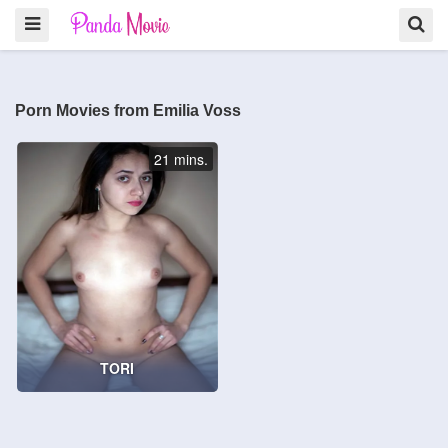
Porn Movies from Emilia Voss
21 mins.
TORI