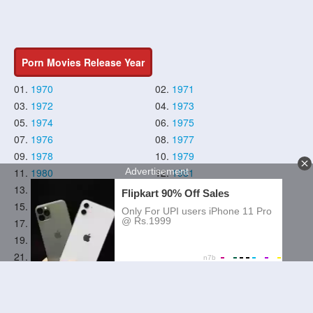
Porn Movies Release Year
01.
1970
02.
1971
03.
1972
04.
1973
05.
1974
06.
1975
07.
1976
08.
1977
09.
1978
10.
1979
11.
1980
12.
1981
13.
1982
14.
1983
15.
1984
16.
1985
17.
1986
18.
1987
19.
1988
20.
1989
21.
1990
22.
1991
23.
1992
24.
1993
25.
1994
26.
1995
27.
1996
28.
1997