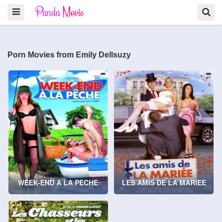
Porn Movies from Emily Dellsuzy
WEEK-END A LA PECHE
LES AMIS DE LA MARIEE