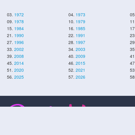
03.
1972
04.
1973
05
09.
1978
10.
1979
11
15.
1984
16.
1985
17
21.
1990
22.
1991
23
27.
1996
28.
1997
29
33.
2002
34.
2003
35
39.
2008
40.
2009
41
45.
2014
46.
2015
47
51.
2020
52.
2021
53
56.
2025
57.
2026
58