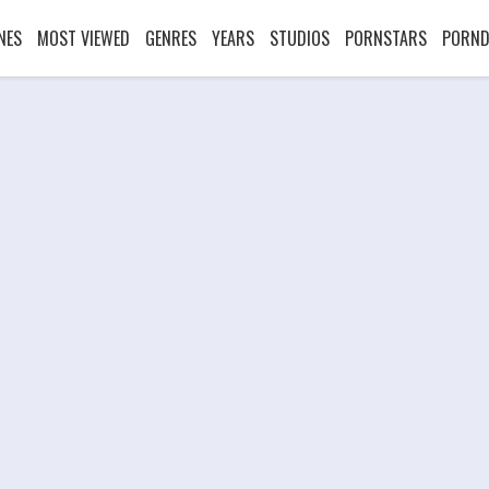
NES
MOST VIEWED
GENRES
YEARS
STUDIOS
PORNSTARS
PORND