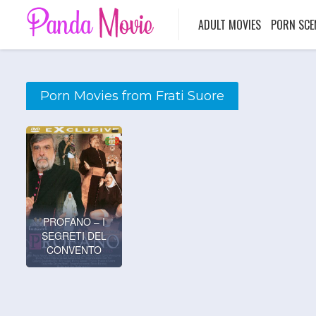
ADULT MOVIES
PORN SCE
Porn Movies from Frati Suore
PROFANO – I
SEGRETI DEL
CONVENTO