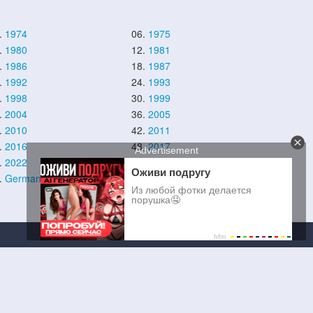
.
1974
06.
1975
.
1980
12.
1981
.
1986
18.
1987
.
1992
24.
1993
.
1998
30.
1999
.
2004
36.
2005
.
2010
42.
2011
.
2016
48.
2017
.
2022
54.
2023
.
German