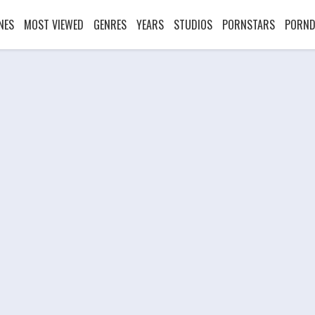
NES
MOST VIEWED
GENRES
YEARS
STUDIOS
PORNSTARS
PORND