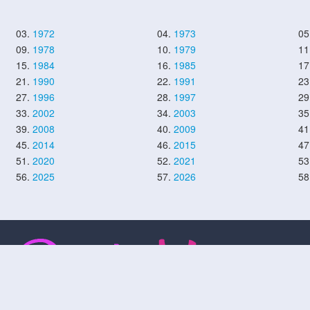
03.
1972
04.
1973
05
09.
1978
10.
1979
11
15.
1984
16.
1985
17
21.
1990
22.
1991
23
27.
1996
28.
1997
29
33.
2002
34.
2003
35
39.
2008
40.
2009
41
45.
2014
46.
2015
47
51.
2020
52.
2021
53
56.
2025
57.
2026
58