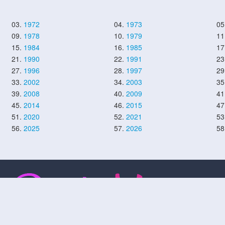
03.
1972
04.
1973
05
09.
1978
10.
1979
11
15.
1984
16.
1985
17
21.
1990
22.
1991
23
27.
1996
28.
1997
29
33.
2002
34.
2003
35
39.
2008
40.
2009
41
45.
2014
46.
2015
47
51.
2020
52.
2021
53
56.
2025
57.
2026
58