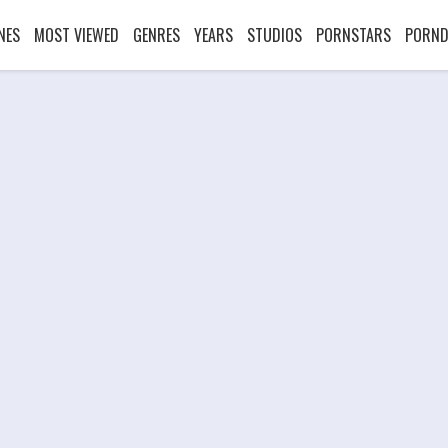
NES
MOST VIEWED
GENRES
YEARS
STUDIOS
PORNSTARS
PORND