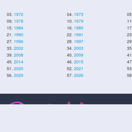
03.
1972
04.
1973
05
09.
1978
10.
1979
11
15.
1984
16.
1985
17
21.
1990
22.
1991
23
27.
1996
28.
1997
29
33.
2002
34.
2003
35
39.
2008
40.
2009
41
45.
2014
46.
2015
47
51.
2020
52.
2021
53
56.
2025
57.
2026
58