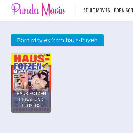
ADULT MOVIES
PORN SCE
Porn Movies from haus-fotzen
HAUS-FOTZEN
PRIVAT UND
PERVERS