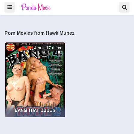
Porn Movies from Hawk Munez
4 hrs. 17 mins.
BANG THAT DUDE 2