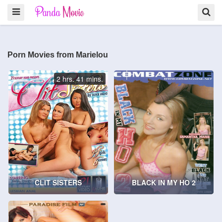
Porn Movies from Marielou
2 hrs. 41 mins.
CLIT SISTERS
BLACK IN MY HO 2