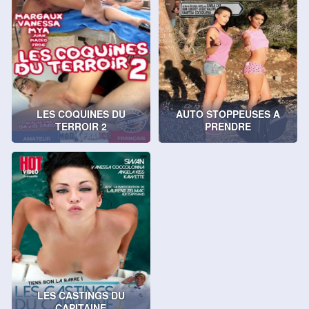
LES COQUINES DU
AUTO STOPPEUSES A
TERROIR 2
PRENDRE
LES CASTINGS DU
CAPITAINE