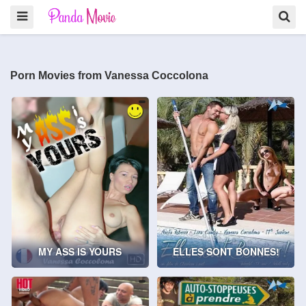
Porn Movies from Vanessa Coccolona
MY ASS IS YOURS
ELLES SONT BONNES!