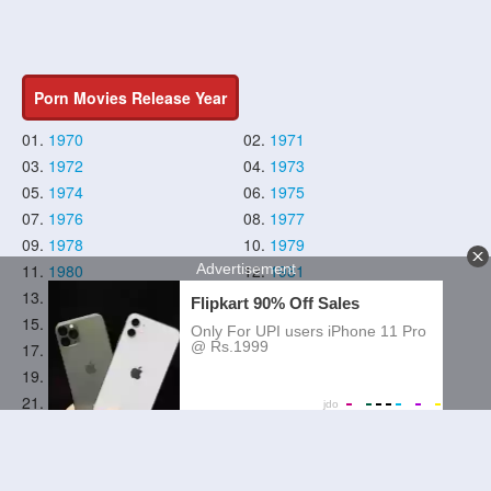
Porn Movies Release Year
01.
1970
02.
1971
03.
1972
04.
1973
05.
1974
06.
1975
07.
1976
08.
1977
09.
1978
10.
1979
11.
1980
12.
1981
13.
1982
14.
1983
15.
1984
16.
1985
17.
1986
18.
1987
19.
1988
20.
1989
21.
1990
22.
1991
23.
1992
24.
1993
25.
1994
26.
1995
27.
1996
28.
1997