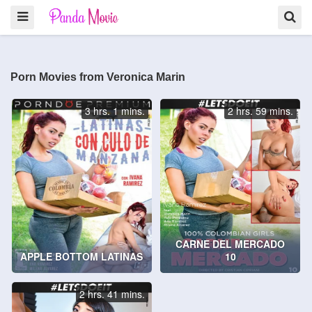
Porn Movies from Veronica Marin
3 hrs. 1 mins.
2 hrs. 59 mins.
CARNE DEL MERCADO
APPLE BOTTOM LATINAS
10
2 hrs. 41 mins.