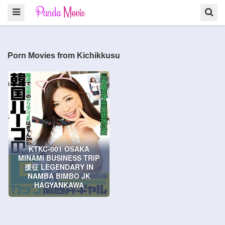
Porn Movies from Kichikkusu
KTKC-001 OSAKA
MINAMI BUSINESS TRIP
援征 LEGENDARY IN
NAMBA BIMBO JK
HAGYANKAWA